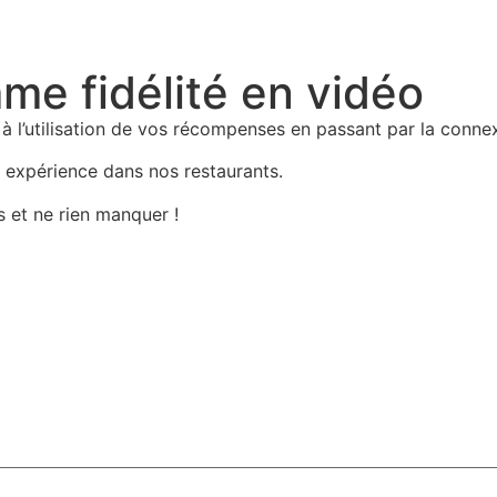
e fidélité en vidéo
on à l’utilisation de vos récompenses en passant par la conn
e expérience dans nos restaurants.
 et ne rien manquer !