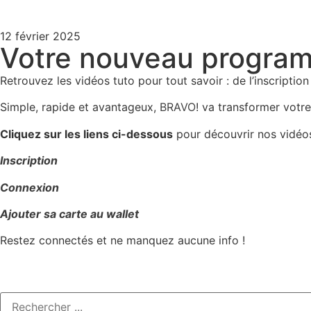
12 février 2025
Votre nouveau programm
Retrouvez les vidéos tuto pour tout savoir : de l’inscripti
Simple, rapide et avantageux,
BRAVO
! va transformer votr
Cliquez sur les liens ci-dessous
pour découvrir nos vidéos
Inscription
Connexion
Ajouter sa carte au wallet
Restez connectés et ne manquez aucune info !